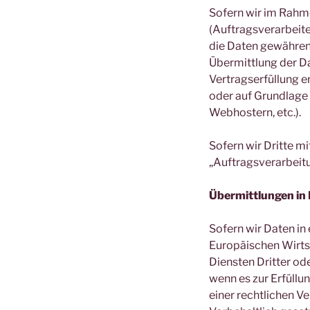
Sofern wir im Rahm
(Auftragsverarbeiter
die Daten gewähren, 
Übermittlung der Dat
Vertragserfüllung er
oder auf Grundlage 
Webhostern, etc.).
Sofern wir Dritte m
„Auftragsverarbeit
Übermittlungen in 
Sofern wir Daten in
Europäischen Wirts
Diensten Dritter ode
wenn es zur Erfüllun
einer rechtlichen V