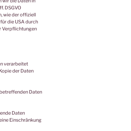
 wir die Daten in
 ff. DSGVO
 wie der offiziell
 für die USA durch
er Verpflichtungen
n verarbeitet
Kopie der Daten
 betreffenden Daten
fende Daten
 eine Einschränkung