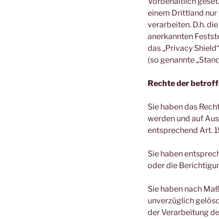
Vorbehaltlich gesetz
einem Drittland nur
verarbeiten. D.h. di
anerkannten Festste
das „Privacy Shield“
(so genannte „Stand
Rechte der betrof
Sie haben das Recht
werden und auf Aus
entsprechend Art. 
Sie haben entsprech
oder die Berichtigu
Sie haben nach Maß
unverzüglich gelös
der Verarbeitung de