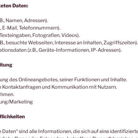
teten Daten:
B., Namen, Adressen).
., E-Mail, Telefonnummern).
, Texteingaben, Fotografien, Videos).
., besuchte Webseiten, Interesse an Inhalten, Zugriffszeiten).
ionsdaten (z.B., Geräte-Informationen, IP-Adressen).
itung
ung des Onlineangebotes, seiner Funktionen und Inhalte.
 Kontaktanfragen und Kommunikation mit Nutzern.
ahmen.
ung/Marketing
lichkeiten
ten“ sind alle Informationen, die sich auf eine identifiziert