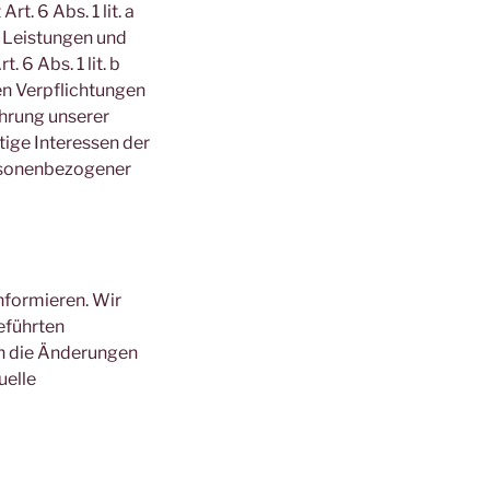
t. 6 Abs. 1 lit. a
r Leistungen und
6 Abs. 1 lit. b
en Verpflichtungen
ahrung unserer
htige Interessen der
ersonenbezogener
nformieren. Wir
eführten
ch die Änderungen
uelle