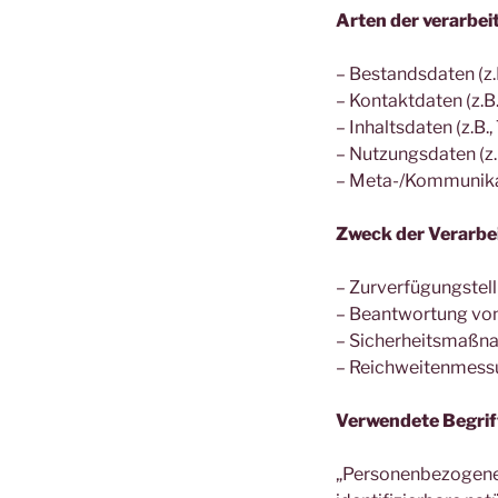
Arten der verarbei
– Bestandsdaten (z.
– Kontaktdaten (z.B
– Inhaltsdaten (z.B.
– Nutzungsdaten (z.B
– Meta-/Kommunikat
Zweck der Verarbe
– Zurverfügungstell
– Beantwortung von
– Sicherheitsmaßn
– Reichweitenmess
Verwendete Begriff
„Personenbezogene Da