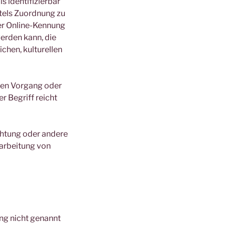
s identifizierbar
ttels Zuordnung zu
er Online-Kennung
erden kann, die
chen, kulturellen
rten Vorgang oder
 Begriff reicht
ichtung oder andere
rarbeitung von
ng nicht genannt