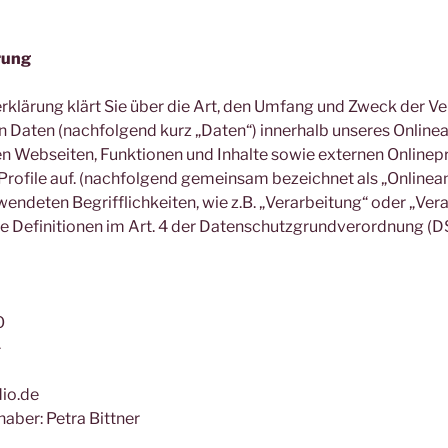
rung
klärung klärt Sie über die Art, den Umfang und Zweck der V
Daten (nachfolgend kurz „Daten“) innerhalb unseres Online
 Webseiten, Funktionen und Inhalte sowie externen Onlinepr
Profile auf. (nachfolgend gemeinsam bezeichnet als „Onlinea
wendeten Begrifflichkeiten, wie z.B. „Verarbeitung“ oder „Ver
ie Definitionen im Art. 4 der Datenschutzgrundverordnung (
O
4
io.de
haber: Petra Bittner