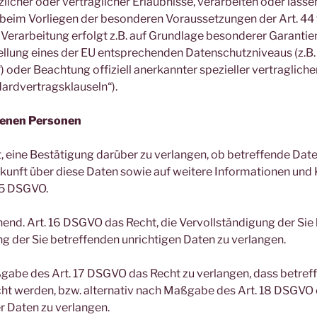
licher oder vertraglicher Erlaubnisse, verarbeiten oder lassen
 beim Vorliegen der besonderen Voraussetzungen der Art. 44
e Verarbeitung erfolgt z.B. auf Grundlage besonderer Garantien,
llung eines der EU entsprechenden Datenschutzniveaus (z.B.
) oder Beachtung offiziell anerkannter spezieller vertraglich
ardvertragsklauseln“).
fenen Personen
, eine Bestätigung darüber zu verlangen, ob betreffende Date
kunft über diese Daten sowie auf weitere Informationen und 
15 DSGVO.
end. Art. 16 DSGVO das Recht, die Vervollständigung der Sie
ng der Sie betreffenden unrichtigen Daten zu verlangen.
gabe des Art. 17 DSGVO das Recht zu verlangen, dass betref
cht werden, bzw. alternativ nach Maßgabe des Art. 18 DSGVO
r Daten zu verlangen.