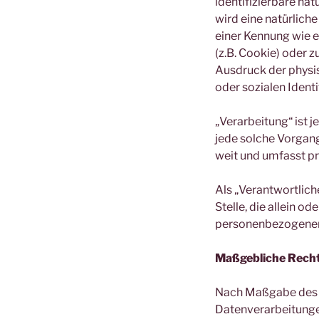
identifizierbare nat
wird eine natürlich
einer Kennung wie 
(z.B. Cookie) oder 
Ausdruck der physis
oder sozialen Identi
„Verarbeitung“ ist 
jede solche Vorgan
weit und umfasst p
Als „Verantwortliche
Stelle, die allein 
personenbezogenen 
Maßgebliche Rech
Nach Maßgabe des A
Datenverarbeitunge