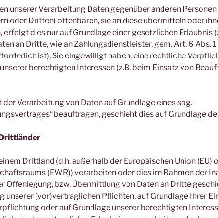
en unserer Verarbeitung Daten gegenüber anderen Persone
n oder Dritten) offenbaren, sie an diese übermitteln oder ihn
erfolgt dies nur auf Grundlage einer gesetzlichen Erlaubnis (
en an Dritte, wie an Zahlungsdienstleister, gem. Art. 6 Abs. 1 
forderlich ist), Sie eingewilligt haben, eine rechtliche Verpfli
unserer berechtigten Interessen (z.B. beim Einsatz von Beauf
it der Verarbeitung von Daten auf Grundlage eines sog.
ungsvertrages“ beauftragen, geschieht dies auf Grundlage de
Drittländer
 einem Drittland (d.h. außerhalb der Europäischen Union (EU) 
chaftsraums (EWR)) verarbeiten oder dies im Rahmen der 
r Offenlegung, bzw. Übermittlung von Daten an Dritte geschieh
g unserer (vor)vertraglichen Pflichten, auf Grundlage Ihrer Ei
erpflichtung oder auf Grundlage unserer berechtigten Interes