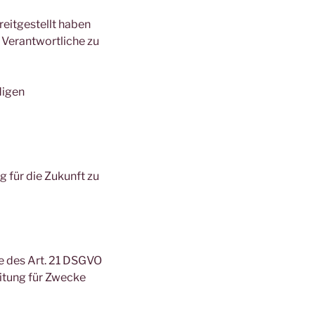
reitgestellt haben
 Verantwortliche zu
digen
g für die Zukunft zu
e des Art. 21 DSGVO
itung für Zwecke