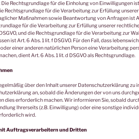
: Die Rechtsgrundlage für die Einholung von Einwilligungen ist Ar
ie Rechtsgrundlage für die Verarbeitung zur Erfüllung unsere
glicher Maßnahmen sowie Beantwortung von Anfragen ist Art. 
undlage für die Verarbeitung zur Erfüllung unserer rechtlich
t. c DSGVO, und die Rechtsgrundlage für die Verarbeitung zur W
sen ist Art. 6 Abs. 1 lit. f DSGVO. Für den Fall, dass lebenswic
 oder einer anderen natürlichen Person eine Verarbeitung p
achen, dient Art. 6 Abs. 1 lit. d DSGVO als Rechtsgrundlage.
ahmen
 regelmäßig über den Inhalt unserer Datenschutzerklärung zu i
hutzerklärung an, sobald die Änderungen der von uns durchg
 dies erforderlich machen. Wir informieren Sie, sobald dur
lung Ihrerseits (z.B. Einwilligung) oder eine sonstige individ
forderlich wird.
t Auftragsverarbeitern und Dritten