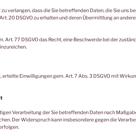
 zu verlangen, dass die Sie betreffenden Daten, die Sie uns be
rt. 20 DSGVO zu erhalten und deren Übermittlung an andere
m. Art. 77 DSGVO das Recht, eine Beschwerde bei der zustän
inzureichen.
, erteilte Einwilligungen gem. Art. 7 Abs. 3 DSGVO mit Wirkun
t
ftigen Verarbeitung der Sie betreffenden Daten nach Maßgab
echen. Der Widerspruch kann insbesondere gegen die Verarbe
erfolgen.