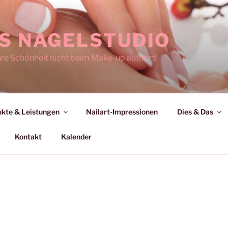
S NAGELSTUDIO
hre Schönheit nicht beim Make-up aufhört!
kte & Leistungen
Nailart-Impressionen
Dies & Das
Kontakt
Kalender